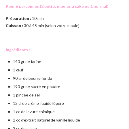
Pour 6 personnes (2 petits moules à cake ou 1 normal) :
Préparation :
10 min
Cuisson :
30 à 45 min (selon votre moule)
Ingrédients :
140 gr de farine
1 œuf
90 gr de beurre fondu
190 gr de sucre en poudre
1 pincée de sel
12 cl de crème liquide légère
1 cc de levure chimique
2 cc d’extrait naturel de vanille liquide
3 cs de cacao