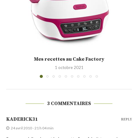
Cakounet (Philippe Conticini)
28 septembre 2021
3 COMMENTAIRES
KADERICK31
REPLY
24 avril 2010 - 21 h 04 min