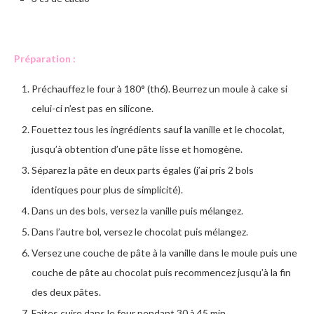
Préparation :
Préchauffez le four à 180° (th6). Beurrez un moule à cake si
celui-ci n’est pas en silicone.
Fouettez tous les ingrédients sauf la vanille et le chocolat,
jusqu’à obtention d’une pâte lisse et homogène.
Séparez la pâte en deux parts égales (j’ai pris 2 bols
identiques pour plus de simplicité).
Dans un des bols, versez la vanille puis mélangez.
Dans l’autre bol, versez le chocolat puis mélangez.
Versez une couche de pâte à la vanille dans le moule puis une
couche de pâte au chocolat puis recommencez jusqu’à la fin
des deux pâtes.
Faites cuire dans le four pendant 30 à 45 min.