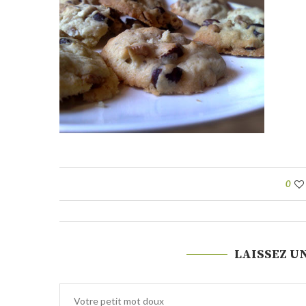
0
LAISSEZ U