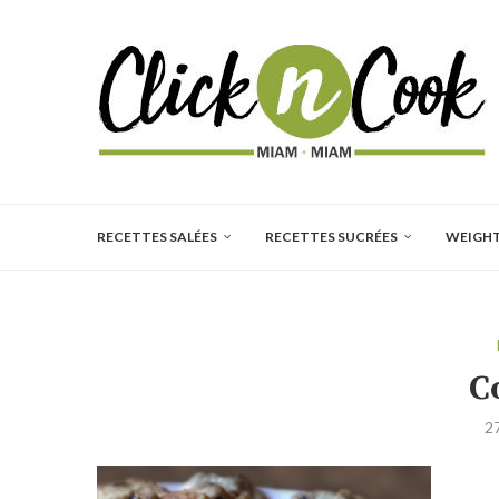
RECETTES SALÉES
RECETTES SUCRÉES
WEIGH
C
2