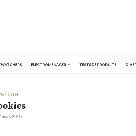
TWATCHERS
ELECTROMÉNAGER
TESTS DE PRODUITS
DIVE
Non classé
ookies
7 mars 2010