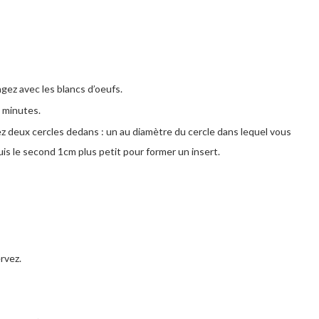
gez avec les blancs d’oeufs.
2 minutes.
upez deux cercles dedans : un au diamètre du cercle dans lequel vous
is le second 1cm plus petit pour former un insert.
rvez.