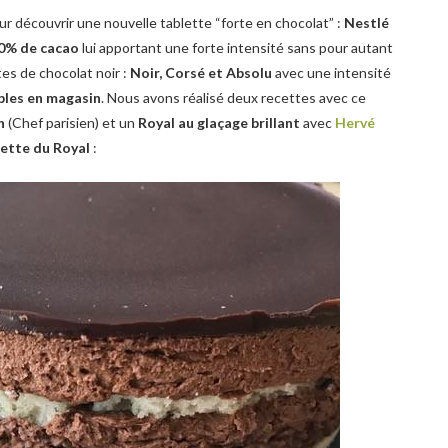
r découvrir une nouvelle tablette “forte en chocolat” :
Nestlé
0% de cacao
lui apportant une forte intensité sans pour autant
es de chocolat noir :
Noir, Corsé et Absolu
avec une intensité
bles en magasin
. Nous avons réalisé deux recettes avec ce
n
(Chef parisien) et un
Royal au glaçage brillant
avec
Hervé
cette du Royal
: