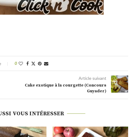
e
0
Article suivant
Cake exotique à la courgette (Concours
Guyader)
USSI VOUS INTÉRESSER