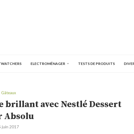
TWATCHERS
ELECTROMÉNAGER
TESTS DE PRODUITS
DIVE
Gâteaux
e brillant avec Nestlé Dessert
r Absolu
5 juin 2017