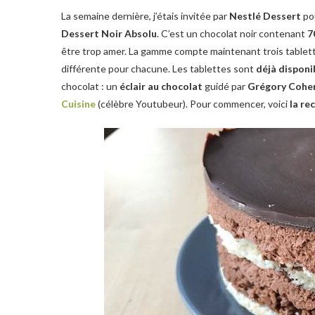
La semaine dernière, j’étais invitée par
Nestlé Dessert
pou
Dessert Noir Absolu
. C’est un chocolat noir contenant
7
être trop amer. La gamme compte maintenant trois tablett
différente pour chacune. Les tablettes sont
déjà disponi
chocolat : un
éclair au chocolat
guidé par
Grégory Cohe
Cuisine
(célèbre Youtubeur). Pour commencer, voici
la re