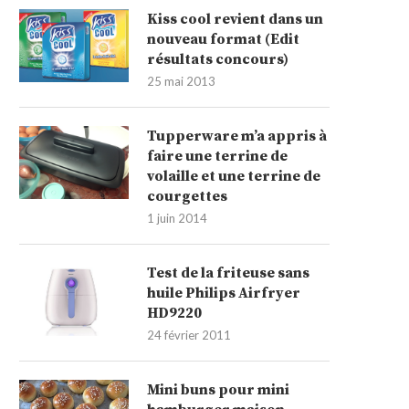
Kiss cool revient dans un
nouveau format (Edit
résultats concours)
25 mai 2013
Tupperware m’a appris à
faire une terrine de
volaille et une terrine de
courgettes
1 juin 2014
Test de la friteuse sans
huile Philips Airfryer
HD9220
24 février 2011
Mini buns pour mini