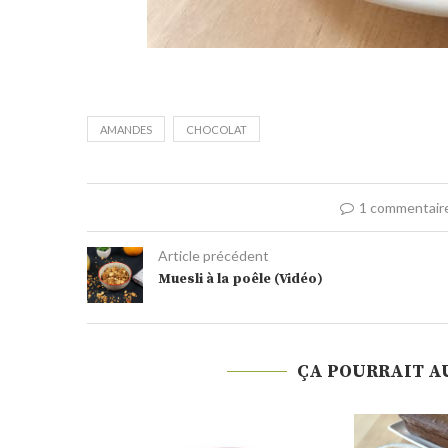
AMANDES
CHOCOLAT
1 commentair
Article précédent
Muesli à la poêle (Vidéo)
ÇA POURRAIT A