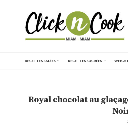
RECETTES SALÉES
RECETTES SUCRÉES
WEIGH
Royal chocolat au glaçag
Noi