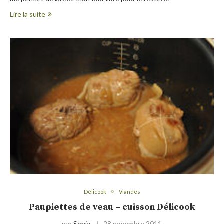
Lire la suite
Délicook
Viandes
Paupiettes de veau – cuisson Délicook
par
Sonia
28 novembre 2011