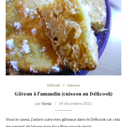
Délicook
Gâteaux
Gâteau à l’amandin (cuisson au Délicook)
par
Sonia
14 décembre 2011
Vous le savez, j’adore cuire mes gâteaux dans le Délicook car cela
me permet de laisser mon four libre pour le reste. …