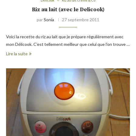
Délicook
Riz au lait crème & Co
Riz au lait (avec le Delicook)
par
Sonia
27 septembre 2011
Voici la recette du riz au lait que je prépare régulièrement avec
mon Délicook. C’est tellement meilleur que celui que l’on trouve …
Lire la suite