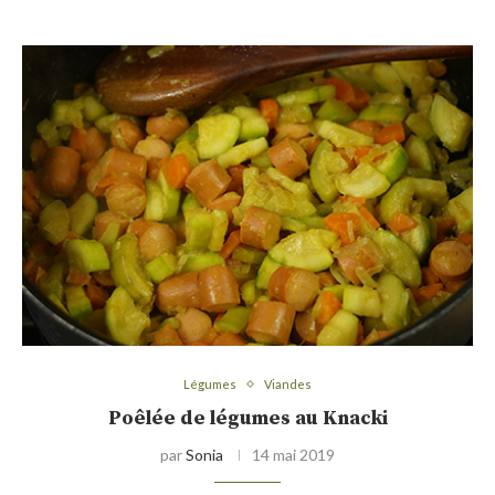
Légumes
Viandes
Poêlée de légumes au Knacki
par
Sonia
14 mai 2019