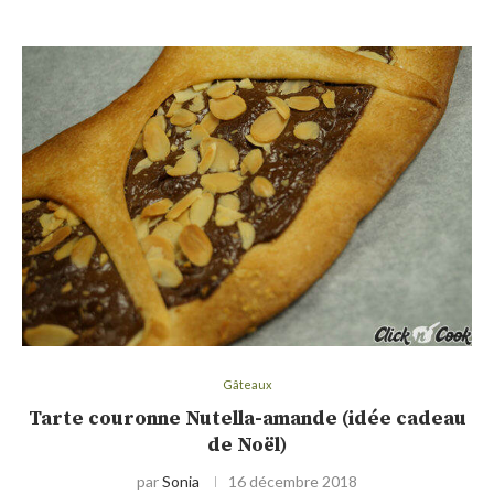
Gâteaux
Tarte couronne Nutella-amande (idée cadeau
de Noël)
par
Sonia
16 décembre 2018