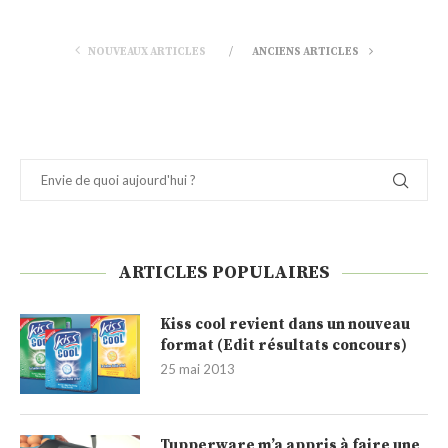
NOUVEAUX ARTICLES
ANCIENS ARTICLES
ARTICLES POPULAIRES
Kiss cool revient dans un nouveau
format (Edit résultats concours)
25 mai 2013
Tupperware m’a appris à faire une