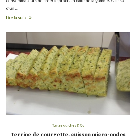
consommateurs de créer le prochain cake de la gamme. A l’issu
d’un …
Lire la suite
Tartes quiches & Co
Terrine de courgette, cuisson micro-ondes