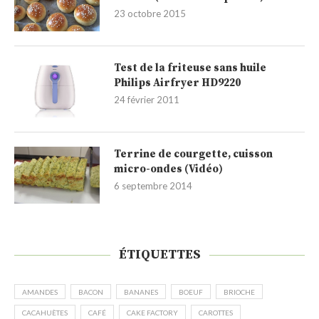
23 octobre 2015
Test de la friteuse sans huile
Philips Airfryer HD9220
24 février 2011
Terrine de courgette, cuisson
micro-ondes (Vidéo)
6 septembre 2014
ÉTIQUETTES
AMANDES
BACON
BANANES
BOEUF
BRIOCHE
CACAHUÈTES
CAFÉ
CAKE FACTORY
CAROTTES