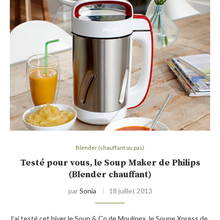
Blender (chauffant ou pas)
Testé pour vous, le Soup Maker de Philips
(Blender chauffant)
par
Sonia
18 juillet 2013
J’ai testé cet hiver le Soup & Co de Moulinex, le Soupe Xpress de