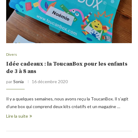
Divers
Idée cadeaux : la ToucanBox pour les enfants
de 3 à 8 ans
par
Sonia
16 décembre 2020
Il y a quelques semaines, nous avons reçu la ToucanBox. Il s’agit
d’une box qui comprend deux kits créatifs et un magazine …
Lire la suite