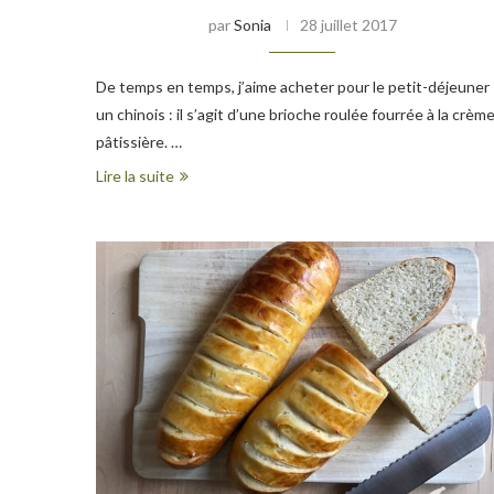
par
Sonia
28 juillet 2017
De temps en temps, j’aime acheter pour le petit-déjeuner
un chinois : il s’agit d’une brioche roulée fourrée à la crèm
pâtissière. …
Lire la suite