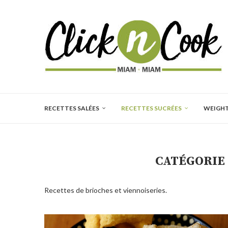
RECETTES SALÉES
RECETTES SUCRÉES
WEIGH
CATÉGORIE 
Recettes de brioches et viennoiseries.