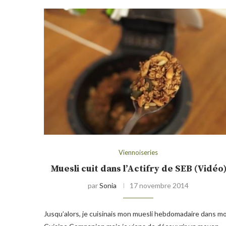
Viennoiseries
Muesli cuit dans l’Actifry de SEB (Vidéo
par
Sonia
17 novembre 2014
Jusqu’alors, je cuisinais mon muesli hebdomadaire dans m