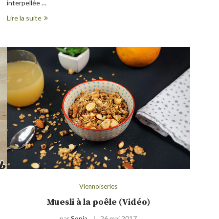
interpellée …
Lire la suite
Viennoiseries
Muesli à la poêle (Vidéo)
par
Sonia
26 mai 2017