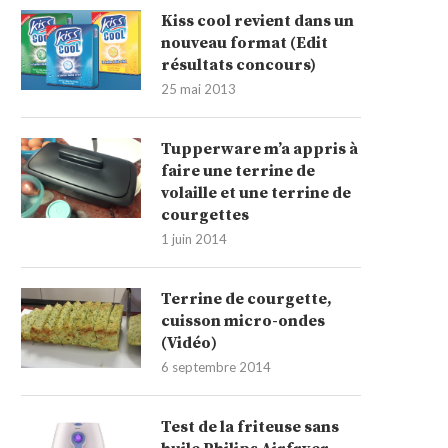
Kiss cool revient dans un
nouveau format (Edit
résultats concours)
25 mai 2013
Tupperware m’a appris à
faire une terrine de
volaille et une terrine de
courgettes
1 juin 2014
Terrine de courgette,
cuisson micro-ondes
(Vidéo)
6 septembre 2014
Test de la friteuse sans