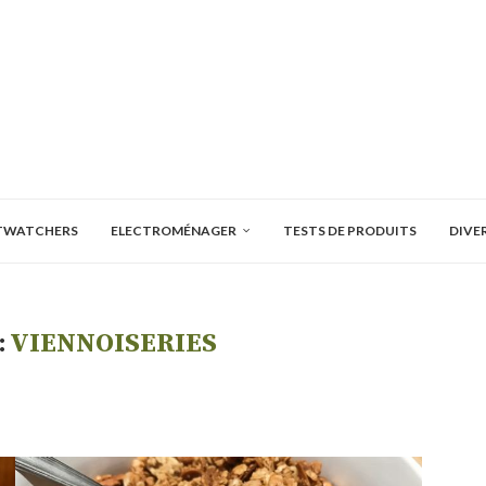
TWATCHERS
ELECTROMÉNAGER
TESTS DE PRODUITS
DIVE
:
VIENNOISERIES