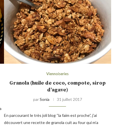
Viennoiseries
Granola (huile de coco, compote, sirop
d’agave)
par
Sonia
31 juillet 2017
a
En parcourant le très joli blog “la faim est proche“, j’ai
découvert une recette de granola cuit au four qui m’a