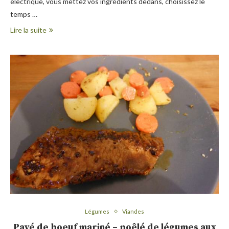
électrique, vous mettez vos ingrédients dedans, choisissez le
temps …
Lire la suite
Légumes
Viandes
Pavé de boeuf mariné – poêlé de légumes aux