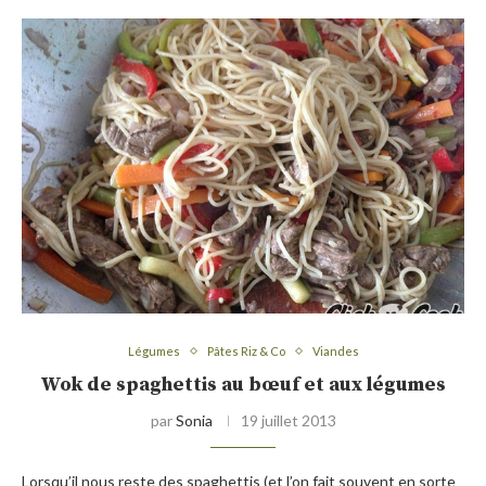
Légumes
Pâtes Riz & Co
Viandes
Wok de spaghettis au bœuf et aux légumes
par
Sonia
19 juillet 2013
Lorsqu’il nous reste des spaghettis (et l’on fait souvent en sorte