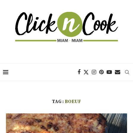
TAG :
BOEUF