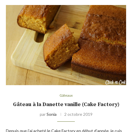
Gâteaux
Gâteau à la Danette vanille (Cake Factory)
par
Sonia
2 octobre 2019
Depuis que j’ai acheté le Cake Factory en début d’année, je cuis