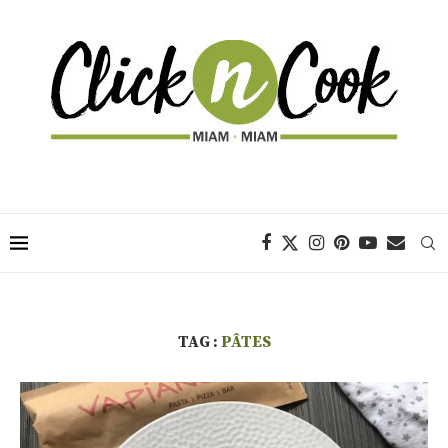
TAG :
PÂTES