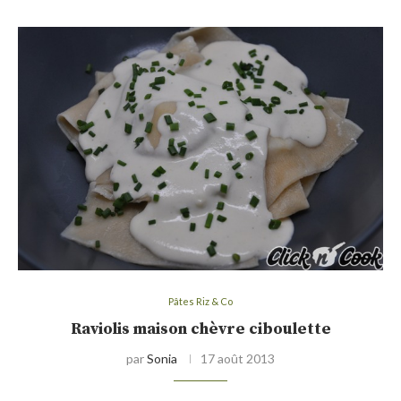
Pâtes Riz & Co
Raviolis maison chèvre ciboulette
par
Sonia
17 août 2013