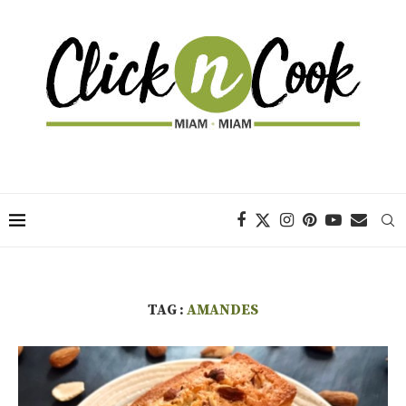
TAG :
AMANDES