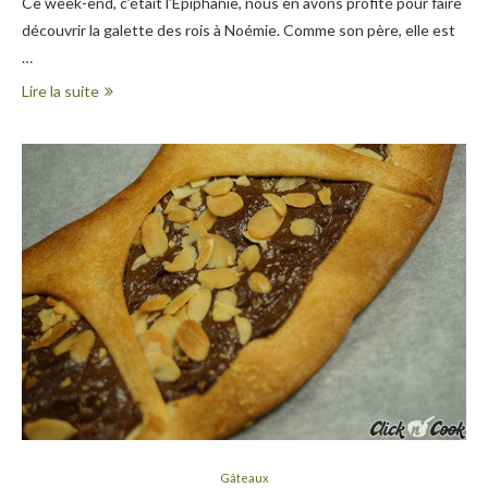
Ce week-end, c’était l’Épiphanie, nous en avons profité pour faire
découvrir la galette des rois à Noémie. Comme son père, elle est
…
Lire la suite
Gâteaux