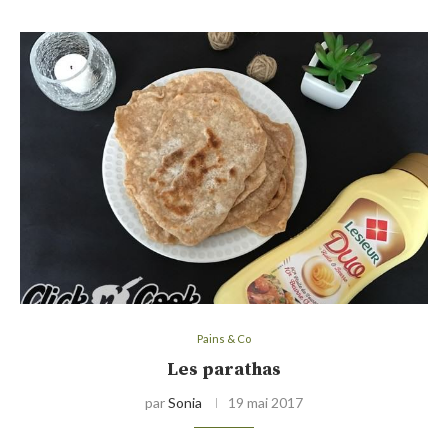
Pains & Co
Les parathas
par
Sonia
19 mai 2017