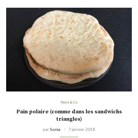
Pains & Co
Pain polaire (comme dans les sandwichs
triangles)
par
Sonia
7 janvier 2018