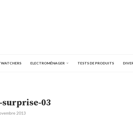
TWATCHERS
ELECTROMÉNAGER
TESTS DE PRODUITS
DIVE
-surprise-03
ovembre 2013