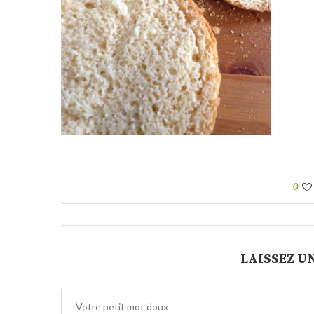
0
LAISSEZ U