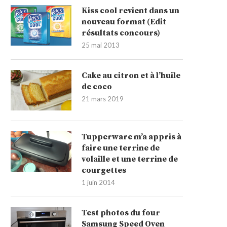
Kiss cool revient dans un
nouveau format (Edit
résultats concours)
25 mai 2013
Cake au citron et à l’huile
de coco
21 mars 2019
Tupperware m’a appris à
faire une terrine de
volaille et une terrine de
courgettes
1 juin 2014
Test photos du four
Samsung Speed Oven