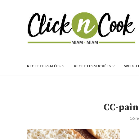
RECETTES SALÉES
RECETTES SUCRÉES
WEIGH
CC-pain
16 n