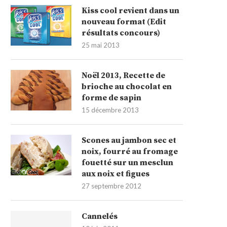
Kiss cool revient dans un
nouveau format (Edit
résultats concours)
25 mai 2013
Noël 2013, Recette de
brioche au chocolat en
forme de sapin
15 décembre 2013
Scones au jambon sec et
noix, fourré au fromage
fouetté sur un mesclun
aux noix et figues
27 septembre 2012
Cannelés