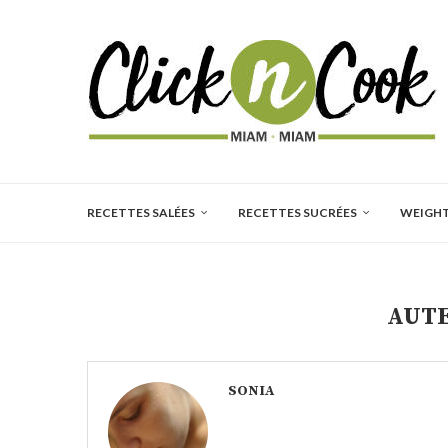
RECETTES SALÉES
RECETTES SUCRÉES
WEIGH
AUT
SONIA