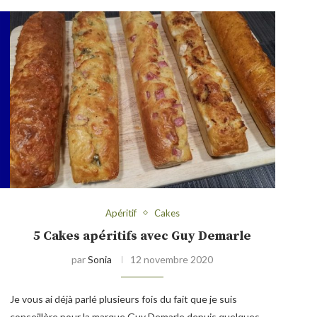
Apéritif
Cakes
5 Cakes apéritifs avec Guy Demarle
par
Sonia
12 novembre 2020
Je vous ai déjà parlé plusieurs fois du fait que je suis
conseillère pour la marque Guy Demarle depuis quelques