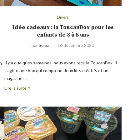
Divers
Idée cadeaux : la ToucanBox pour les
enfants de 3 à 8 ans
par
Sonia
16 décembre 2020
r
Il y a quelques semaines, nous avons reçu la ToucanBox. Il
n
s’agit d’une box qui comprend deux kits créatifs et un
magazine …
Lire la suite