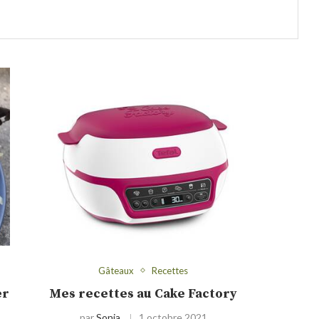
Gâteaux
Recettes
er
Mes recettes au Cake Factory
par
Sonia
1 octobre 2021