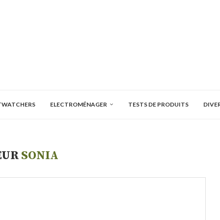
TWATCHERS
ELECTROMÉNAGER
TESTS DE PRODUITS
DIVE
EUR
SONIA