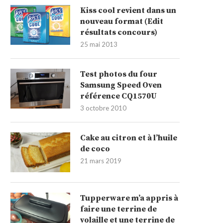
Kiss cool revient dans un
nouveau format (Edit
résultats concours)
25 mai 2013
Test photos du four
Samsung Speed Oven
référence CQ1570U
3 octobre 2010
Cake au citron et à l’huile
de coco
21 mars 2019
Tupperware m’a appris à
faire une terrine de
volaille et une terrine de