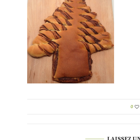
0
LAISSEZ U