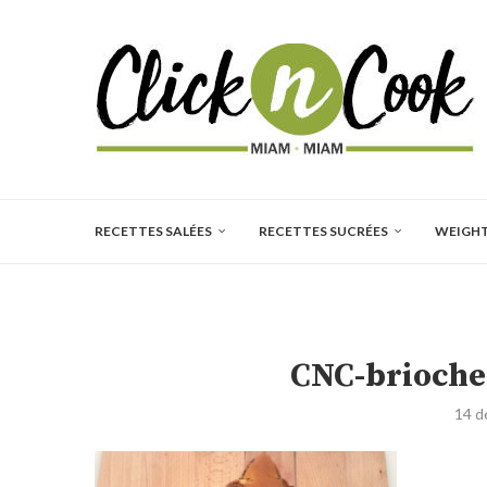
RECETTES SALÉES
RECETTES SUCRÉES
WEIGH
CNC-brioche-
14 d