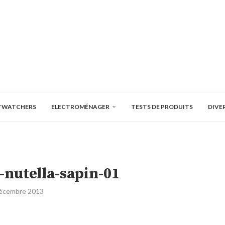
TWATCHERS
ELECTROMÉNAGER
TESTS DE PRODUITS
DIVE
nutella-sapin-01
écembre 2013