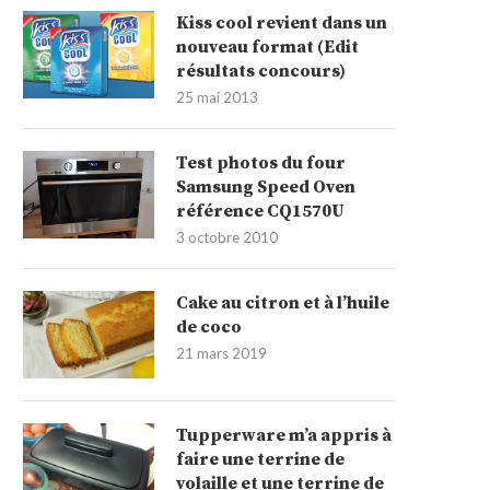
Kiss cool revient dans un
nouveau format (Edit
résultats concours)
25 mai 2013
Test photos du four
Samsung Speed Oven
référence CQ1570U
3 octobre 2010
Cake au citron et à l’huile
de coco
21 mars 2019
Tupperware m’a appris à
faire une terrine de
volaille et une terrine de