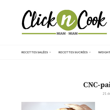
RECETTES SALÉES
RECETTES SUCRÉES
WEIGH
CNC-pai
21 d