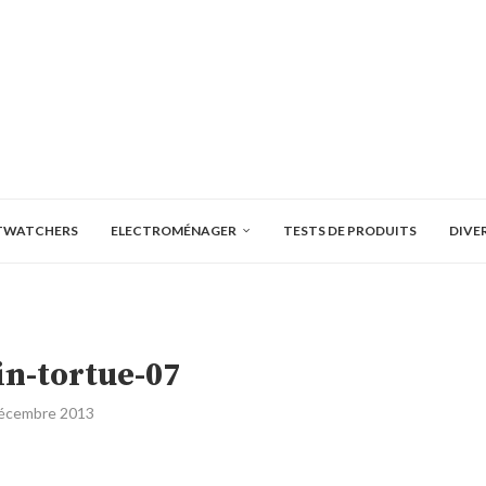
TWATCHERS
ELECTROMÉNAGER
TESTS DE PRODUITS
DIVE
n-tortue-07
écembre 2013