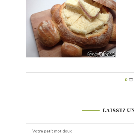
0
LAISSEZ U