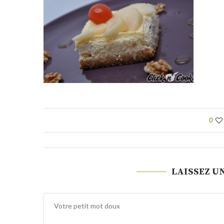
0
LAISSEZ U