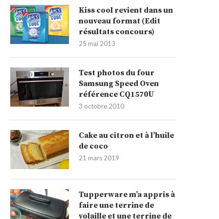
Kiss cool revient dans un
nouveau format (Edit
résultats concours)
25 mai 2013
Test photos du four
Samsung Speed Oven
référence CQ1570U
3 octobre 2010
Cake au citron et à l’huile
de coco
21 mars 2019
Tupperware m’a appris à
faire une terrine de
volaille et une terrine de