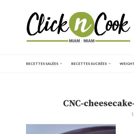
RECETTES SALÉES
RECETTES SUCRÉES
WEIGH
CNC-cheesecake-
1