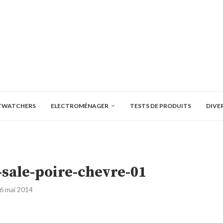
TWATCHERS
ELECTROMÉNAGER
TESTS DE PRODUITS
DIVE
sale-poire-chevre-01
6 mai 2014