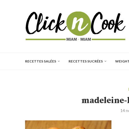
RECETTES SALÉES
RECETTES SUCRÉES
WEIGH
madeleine-
14 n