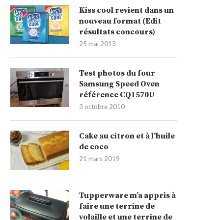
Kiss cool revient dans un
nouveau format (Edit
résultats concours)
25 mai 2013
Test photos du four
Samsung Speed Oven
référence CQ1570U
3 octobre 2010
Cake au citron et à l’huile
de coco
21 mars 2019
Tupperware m’a appris à
faire une terrine de
volaille et une terrine de