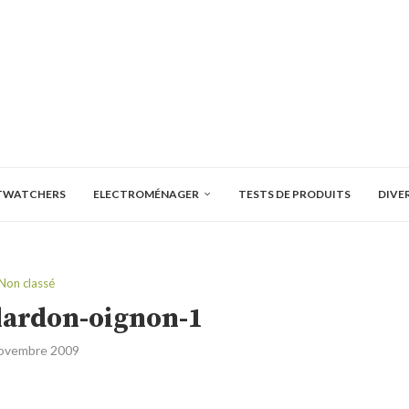
TWATCHERS
ELECTROMÉNAGER
TESTS DE PRODUITS
DIVE
Non classé
lardon-oignon-1
ovembre 2009