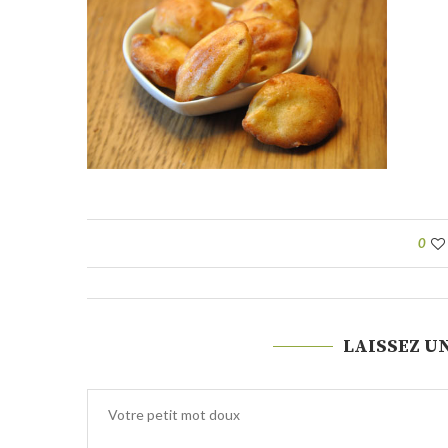
0
LAISSEZ U