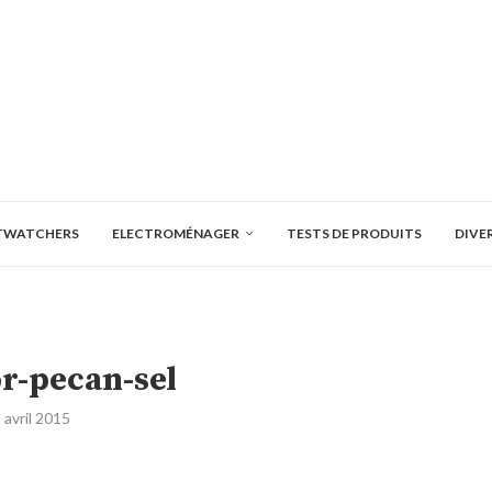
TWATCHERS
ELECTROMÉNAGER
TESTS DE PRODUITS
DIVE
r-pecan-sel
 avril 2015