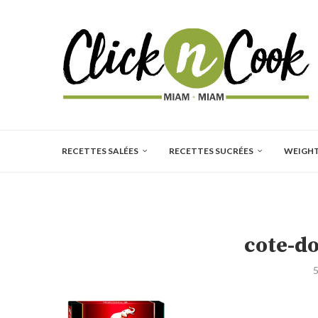
RECETTES SALÉES
RECETTES SUCRÉES
WEIGH
cote-do
5