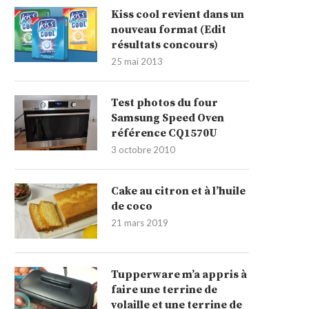
Kiss cool revient dans un
nouveau format (Edit
résultats concours)
25 mai 2013
Test photos du four
Samsung Speed Oven
référence CQ1570U
3 octobre 2010
Cake au citron et à l’huile
de coco
21 mars 2019
Tupperware m’a appris à
faire une terrine de
volaille et une terrine de