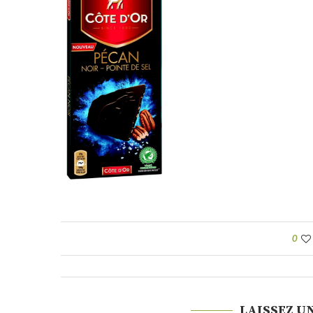
0
LAISSEZ U