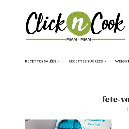
RECETTES SALÉES
RECETTES SUCRÉES
WEIGH
fete-v
2