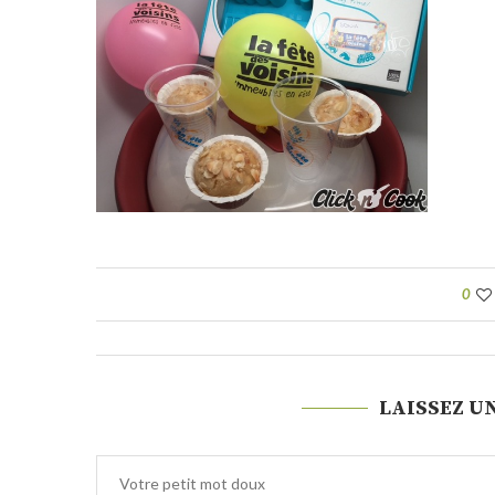
0
LAISSEZ U