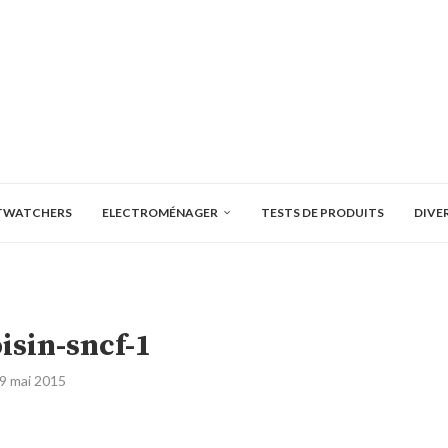
TWATCHERS
ELECTROMÉNAGER
TESTS DE PRODUITS
DIVE
oisin-sncf-1
9 mai 2015