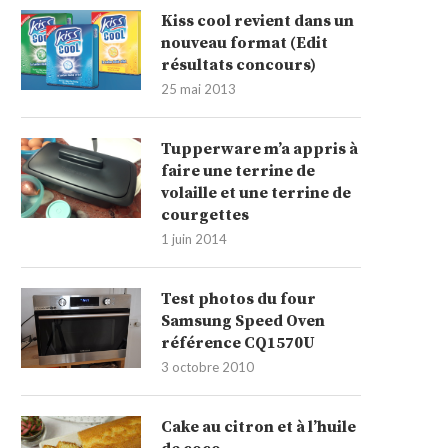
Kiss cool revient dans un
nouveau format (Edit
résultats concours)
25 mai 2013
Tupperware m’a appris à
faire une terrine de
volaille et une terrine de
courgettes
1 juin 2014
Test photos du four
Samsung Speed Oven
référence CQ1570U
3 octobre 2010
Cake au citron et à l’huile