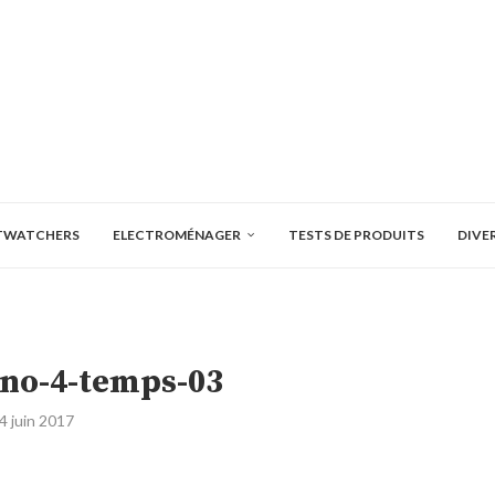
TWATCHERS
ELECTROMÉNAGER
TESTS DE PRODUITS
DIVE
no-4-temps-03
4 juin 2017