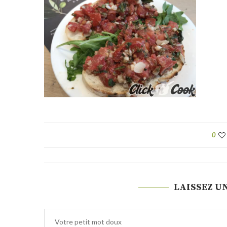
0
LAISSEZ U