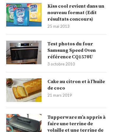
Kiss cool revient dans un
nouveau format (Edit
résultats concours)
25 mai 2013
Test photos du four
Samsung Speed Oven
référence CQ1570U
3 octobre 2010
Cake au citron et à l’huile
de coco
21 mars 2019
Tupperware m’a appris à
faire une terrine de
volaille et une terrine de