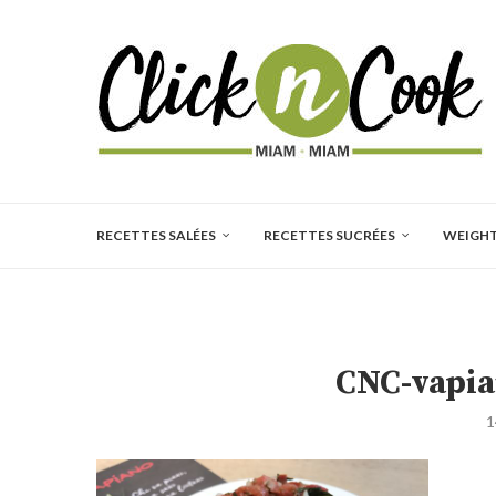
RECETTES SALÉES
RECETTES SUCRÉES
WEIGH
CNC-vapia
1