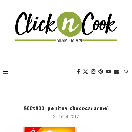
800x800_pepites_chococararmel
28 juillet 2017