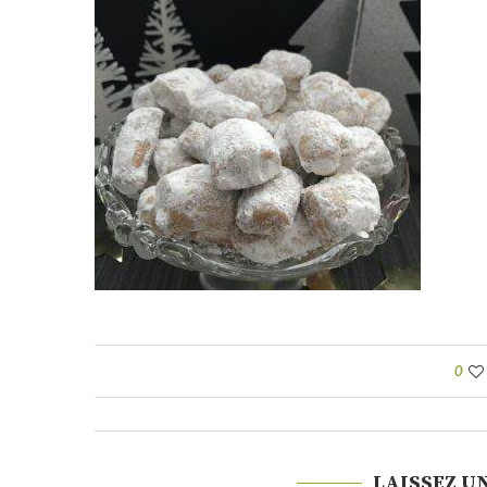
0
LAISSEZ U