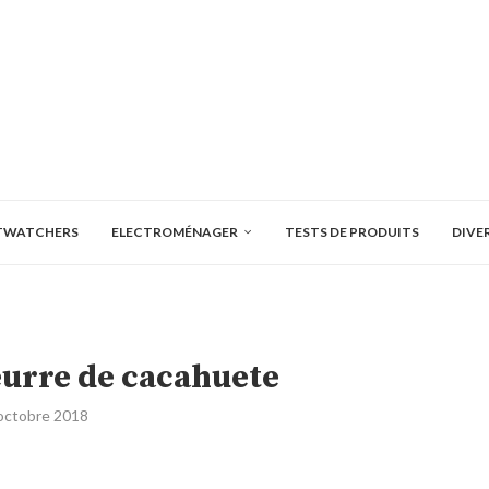
TWATCHERS
ELECTROMÉNAGER
TESTS DE PRODUITS
DIVE
urre de cacahuete
octobre 2018