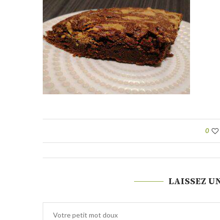
0
LAISSEZ U