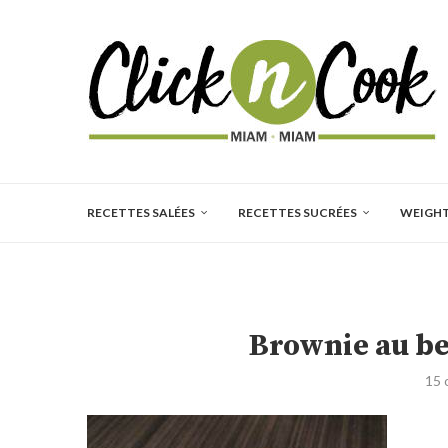
RECETTES SALÉES
RECETTES SUCRÉES
WEIGH
Brownie au be
15 