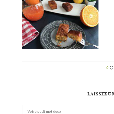
0
LAISSEZ U