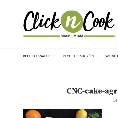
RECETTES SALÉES
RECETTES SUCRÉES
WEIGH
CNC-cake-agr
14