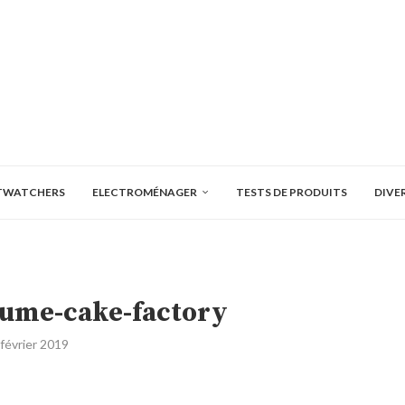
TWATCHERS
ELECTROMÉNAGER
TESTS DE PRODUITS
DIVE
ume-cake-factory
 février 2019