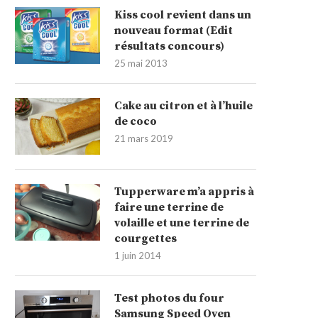
Kiss cool revient dans un
nouveau format (Edit
résultats concours)
25 mai 2013
Cake au citron et à l’huile
de coco
21 mars 2019
Tupperware m’a appris à
faire une terrine de
volaille et une terrine de
courgettes
1 juin 2014
Test photos du four
Samsung Speed Oven