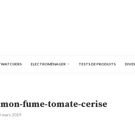
TWATCHERS
ELECTROMÉNAGER
TESTS DE PRODUITS
DIVE
umon-fume-tomate-cerise
3 mars 2019