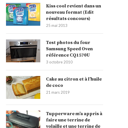
Kiss cool revient dans un
nouveau format (Edit
résultats concours)
25 mai 2013
Test photos du four
Samsung Speed Oven
référence CQ1570U
3 octobre 2010
Cake au citron et à l’huile
de coco
21 mars 2019
Tupperware m’a appris à
faire une terrine de
volaille et une terrine de