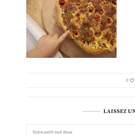
0
LAISSEZ U