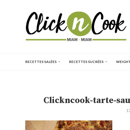
RECETTES SALÉES
RECETTES SUCRÉES
WEIGH
Clickncook-tarte-sa
1