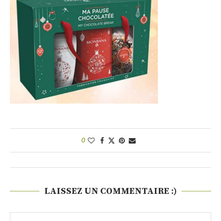
0
LAISSEZ UN COMMENTAIRE :)