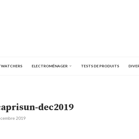
TWATCHERS
ELECTROMÉNAGER
TESTS DE PRODUITS
DIVE
caprisun-dec2019
écembre 2019