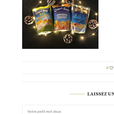
0
LAISSEZ U