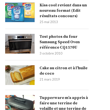
Kiss cool revient dans un
nouveau format (Edit
résultats concours)
25 mai 2013
Test photos du four
Samsung Speed Oven
référence CQ1570U
3 octobre 2010
Cake au citron et à l’huile
de coco
21 mars 2019
Tupperware m’a appris à
faire une terrine de
volaille et une terrine de