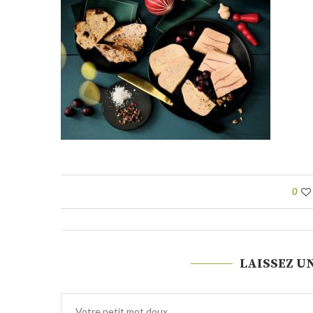
0
LAISSEZ U