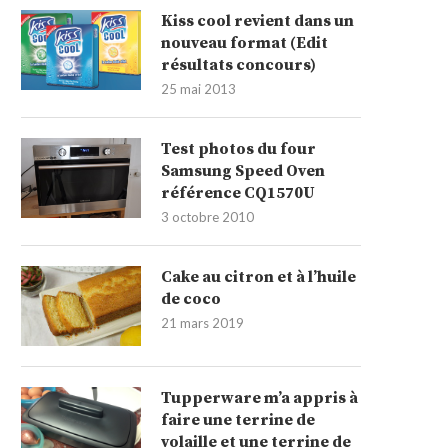
Kiss cool revient dans un
nouveau format (Edit
résultats concours)
25 mai 2013
Test photos du four
Samsung Speed Oven
référence CQ1570U
3 octobre 2010
Cake au citron et à l’huile
de coco
21 mars 2019
Tupperware m’a appris à
faire une terrine de
volaille et une terrine de