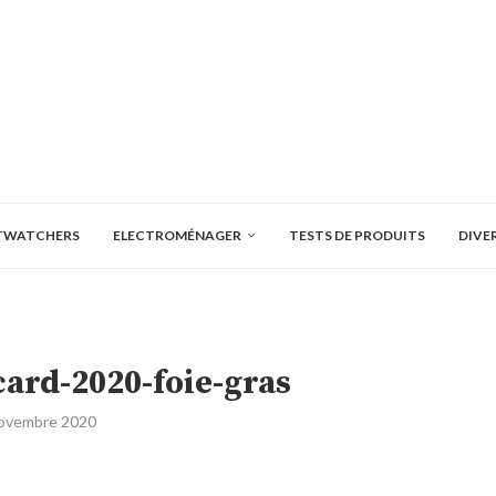
TWATCHERS
ELECTROMÉNAGER
TESTS DE PRODUITS
DIVE
ard-2020-foie-gras
ovembre 2020