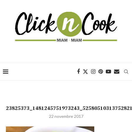
23825373_1481245751973243_5258051031375282
22 novembre 2017