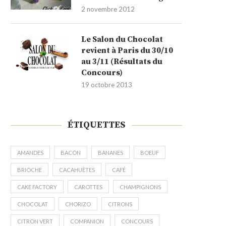
2 novembre 2012
Le Salon du Chocolat
revient à Paris du 30/10
au 3/11 (Résultats du
Concours)
19 octobre 2013
ÉTIQUETTES
AMANDES
BACON
BANANES
BOEUF
BRIOCHE
CACAHUÈTES
CAFÉ
CAKE FACTORY
CAROTTES
CHAMPIGNONS
CHOCOLAT
CHORIZO
CITRONS
CITRON VERT
COMPANION
CONCOURS