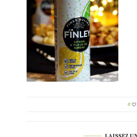
0
LAISSEZ U