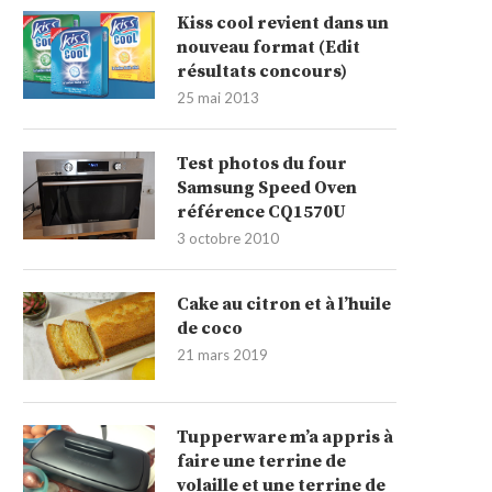
Kiss cool revient dans un
nouveau format (Edit
résultats concours)
25 mai 2013
Test photos du four
Samsung Speed Oven
référence CQ1570U
3 octobre 2010
Cake au citron et à l’huile
de coco
21 mars 2019
Tupperware m’a appris à
faire une terrine de
volaille et une terrine de