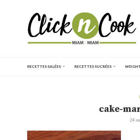
RECETTES SALÉES
RECETTES SUCRÉES
WEIGH
cake-mar
24 s