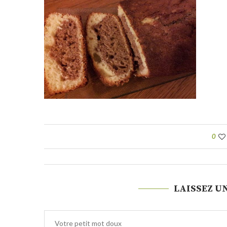
0
LAISSEZ U