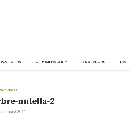
TWATCHERS
ELECTROMÉNAGER
TESTS DE PRODUITS
DIVE
Non classé
bre-nutella-2
eptembre 2011