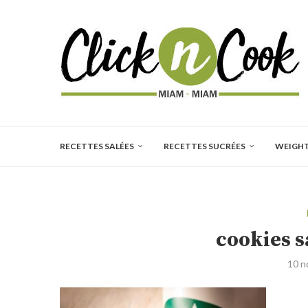
RECETTES SALÉES
RECETTES SUCRÉES
WEIGH
cookies s
10 n