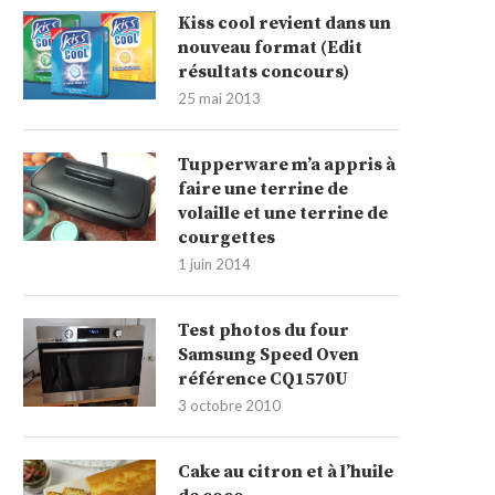
Kiss cool revient dans un
nouveau format (Edit
résultats concours)
25 mai 2013
Tupperware m’a appris à
faire une terrine de
volaille et une terrine de
courgettes
1 juin 2014
Test photos du four
Samsung Speed Oven
référence CQ1570U
3 octobre 2010
Cake au citron et à l’huile