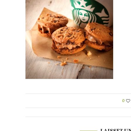
0
LAISSEZ U