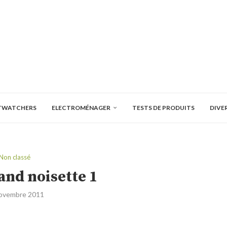
TWATCHERS
ELECTROMÉNAGER
TESTS DE PRODUITS
DIVE
Non classé
and noisette 1
ovembre 2011