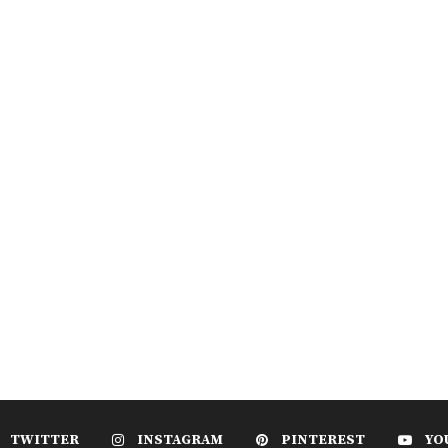
TWITTER
INSTAGRAM
PINTEREST
YO