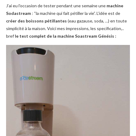
J’ai eu l’occasion de tester pendant une semaine une
machine
Sodastream
: “la machine qui fait pétiller la vie”. L’idée est de
créer des boissons pétillantes
(eau gazause, soda, …) en toute
simplicité à la maison. Voici mes impressions, les specification,..
bref
le test complet de la machine Soastream Génésis :