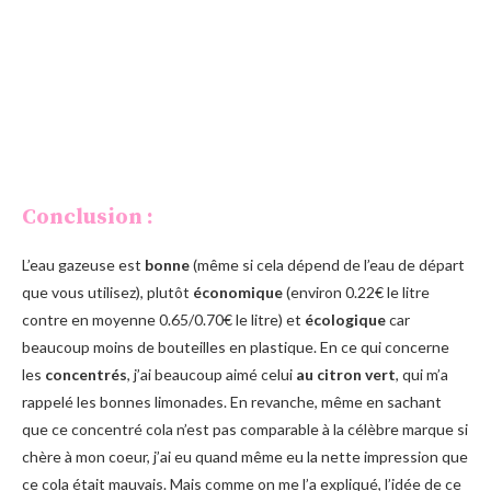
Conclusion :
L’eau gazeuse est
bonne
(même si cela dépend de l’eau de départ
que vous utilisez), plutôt
économique
(environ 0.22€ le litre
contre en moyenne 0.65/0.70€ le litre) et
écologique
car
beaucoup moins de bouteilles en plastique. En ce qui concerne
les
concentrés
, j’ai beaucoup aimé celui
au citron vert
, qui m’a
rappelé les bonnes limonades. En revanche, même en sachant
que ce concentré cola n’est pas comparable à la célèbre marque si
chère à mon coeur, j’ai eu quand même eu la nette impression que
ce cola était mauvais. Mais comme on me l’a expliqué, l’idée de ce