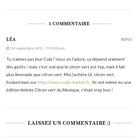
1 COMMENTAIRE
LÉA
REPLY
24 septembre 2012 - 17 h 30 min
Tu n’aimes pas leur Cola ? nous on l’adore, ça dépend vraiment
des goûts ! mais c’est vrai que le citron vert est top, mais il fait
plus limonade que citron vert. Moi j’achète LE citron vert
Sodastream sur
http://www.soda-market.fr
. Ils ont même eu une
édition limitée Citron vert du Mexique, c’était trop bon !
LAISSEZ UN COMMENTAIRE :)