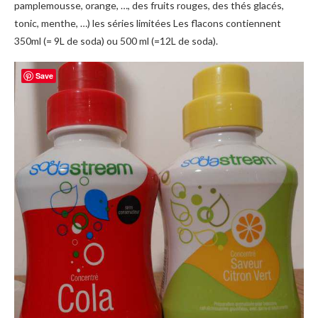
pamplemousse, orange, …, des fruits rouges, des thés glacés,
tonic, menthe, …) les séries limitées Les flacons contiennent
350ml (= 9L de soda) ou 500 ml (=12L de soda).
Save