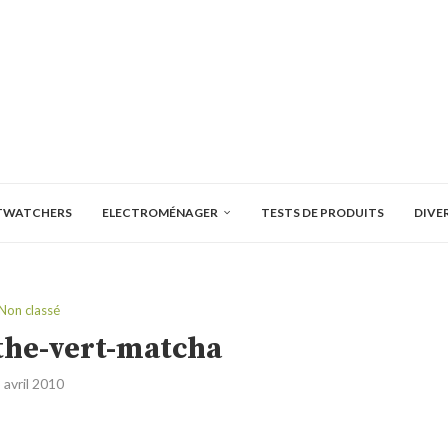
TWATCHERS
ELECTROMÉNAGER
TESTS DE PRODUITS
DIVE
Non classé
the-vert-matcha
 avril 2010