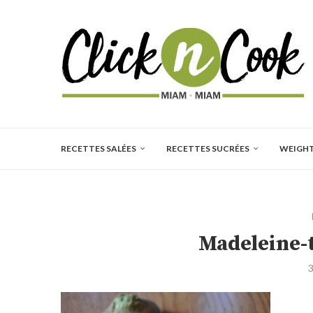
RECETTES SALÉES
RECETTES SUCRÉES
WEIGH
Madeleine-
3