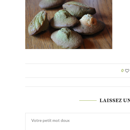
0
LAISSEZ U