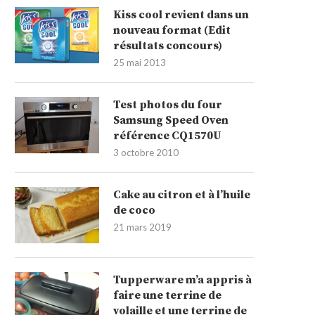
Kiss cool revient dans un
nouveau format (Edit
résultats concours)
25 mai 2013
Test photos du four
Samsung Speed Oven
référence CQ1570U
3 octobre 2010
Cake au citron et à l’huile
de coco
21 mars 2019
Tupperware m’a appris à
faire une terrine de
volaille et une terrine de