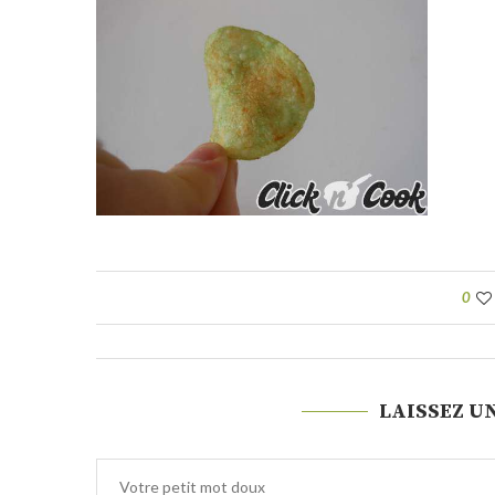
0
LAISSEZ U