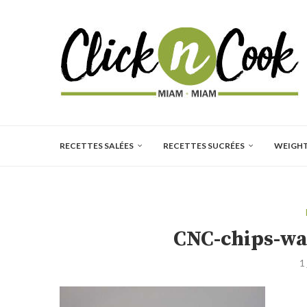
RECETTES SALÉES
RECETTES SUCRÉES
WEIGH
CNC-chips-wa
1