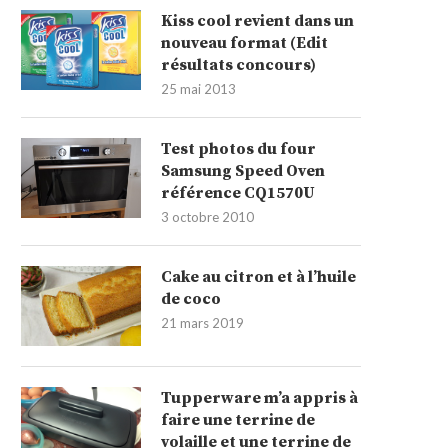
Kiss cool revient dans un
nouveau format (Edit
résultats concours)
25 mai 2013
Test photos du four
Samsung Speed Oven
référence CQ1570U
3 octobre 2010
Cake au citron et à l’huile
de coco
21 mars 2019
Tupperware m’a appris à
faire une terrine de
volaille et une terrine de