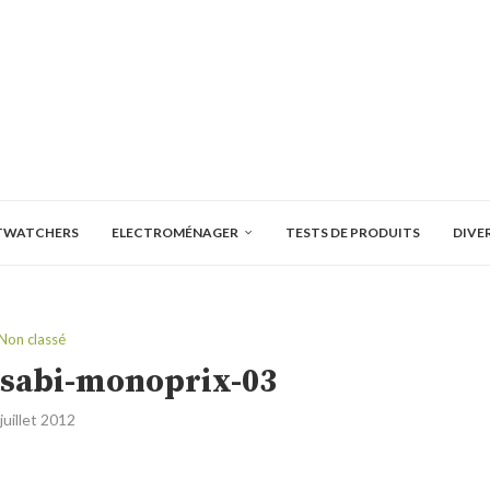
TWATCHERS
ELECTROMÉNAGER
TESTS DE PRODUITS
DIVE
Non classé
sabi-monoprix-03
 juillet 2012