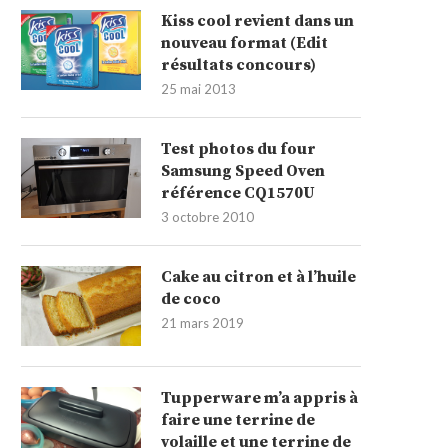
Kiss cool revient dans un
nouveau format (Edit
résultats concours)
25 mai 2013
Test photos du four
Samsung Speed Oven
référence CQ1570U
3 octobre 2010
Cake au citron et à l’huile
de coco
21 mars 2019
Tupperware m’a appris à
faire une terrine de
volaille et une terrine de