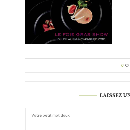
0
LAISSEZ U