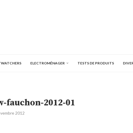
TWATCHERS
ELECTROMÉNAGER
TESTS DE PRODUITS
DIVE
w-fauchon-2012-01
ovembre 2012