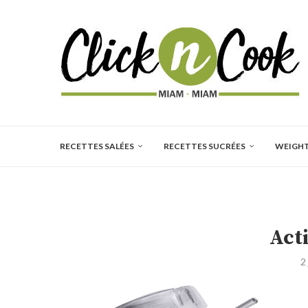
RECETTES SALÉES
RECETTES SUCRÉES
WEIGH
Act
2