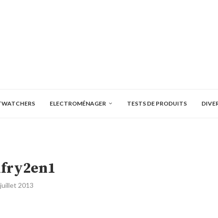
TWATCHERS
ELECTROMÉNAGER
TESTS DE PRODUITS
DIVE
ifry2en1
 juillet 2013