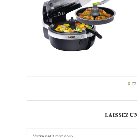
0
LAISSEZ U