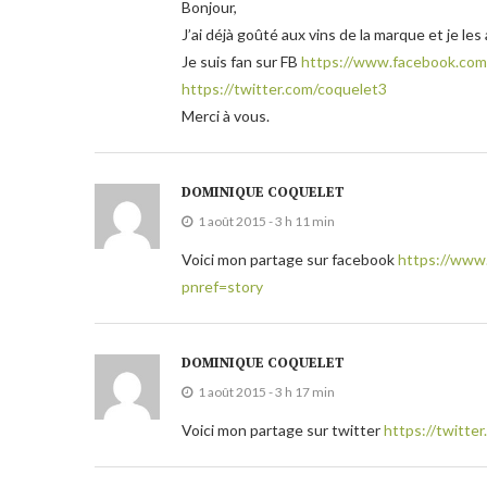
Bonjour,
J’ai déjà goûté aux vins de la marque et je les
Je suis fan sur FB
https://www.facebook.com
https://twitter.com/coquelet3
Merci à vous.
DOMINIQUE COQUELET
1 août 2015 - 3 h 11 min
Voici mon partage sur facebook
https://www
pnref=story
DOMINIQUE COQUELET
1 août 2015 - 3 h 17 min
Voici mon partage sur twitter
https://twitt