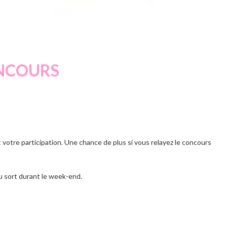
NCOURS
 votre participation. Une chance de plus si vous relayez le concours
 au sort durant le week-end.