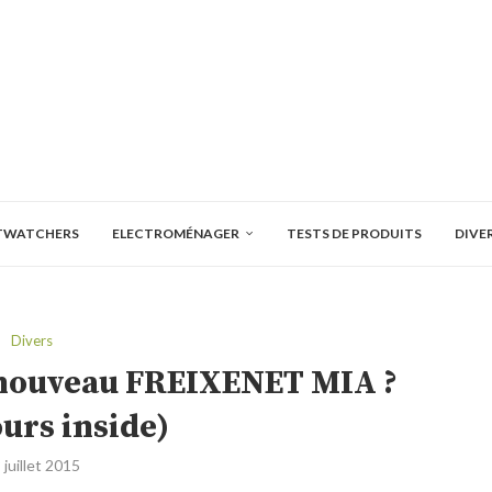
TWATCHERS
ELECTROMÉNAGER
TESTS DE PRODUITS
DIVE
Divers
e nouveau FREIXENET MIA ?
urs inside)
 juillet 2015