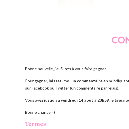
CO
Bonne nouvelle, j’ai
5 lots
à vous faire gagner.
Pour gagner,
laissez-moi un commentaire
en m’indiquant
sur Facebook ou Twitter (un commentaire par relais).
Vous avez
jusqu’au vendredi 14 août à 23h59
, je tirerai
Bonne chance =)
Termes