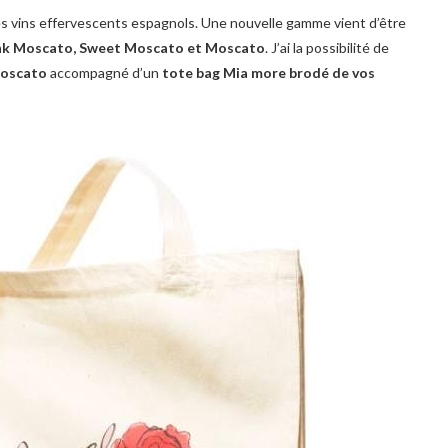
es vins effervescents espagnols. Une nouvelle gamme vient d’être
nk Moscato, Sweet Moscato et Moscato
. J’ai la possibilité de
Moscato
accompagné d’un
tote bag Mia more brodé de vos