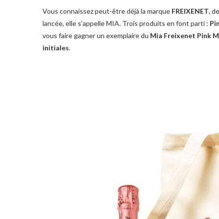
Vous connaissez peut-être déjà la marque
FREIXENET
, d
lancée, elle s’appelle MIA. Trois produits en font parti :
Pi
vous faire gagner un exemplaire du
Mia Freixenet Pink 
initiales
.