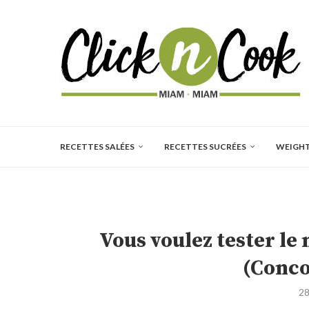
RECETTES SALÉES
RECETTES SUCRÉES
WEIGH
Vous voulez tester l
(Conco
28