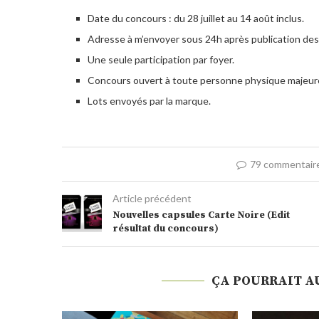
Date du concours : du 28 juillet au 14 août inclus.
Adresse à m’envoyer sous 24h après publication des
Une seule participation par foyer.
Concours ouvert à toute personne physique majeure
Lots envoyés par la marque.
79 commentair
Article précédent
Nouvelles capsules Carte Noire (Edit
résultat du concours)
ÇA POURRAIT A