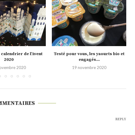
us, les yaourts bio et
Noël 2020, les nouveautés Picard
engagés...
10 novembre 2020
novembre 2020
MMENTAIRES
REPLY