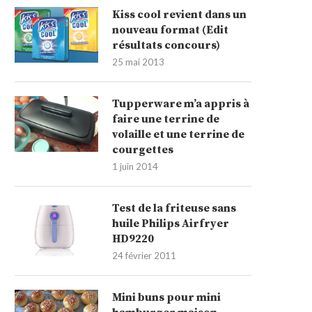
Kiss cool revient dans un
nouveau format (Edit
résultats concours)
25 mai 2013
Tupperware m’a appris à
faire une terrine de
volaille et une terrine de
courgettes
1 juin 2014
Test de la friteuse sans
huile Philips Airfryer
HD9220
24 février 2011
Mini buns pour mini