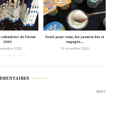
us, les yaourts bio et
Noël 2020, les nouveautés Picard
engagés...
10 novembre 2020
novembre 2020
MMENTAIRES
REPLY