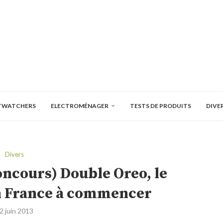
TWATCHERS
ELECTROMÉNAGER
TESTS DE PRODUITS
DIVE
Divers
concours) Double Oreo, le
 France à commencer
2 juin 2013