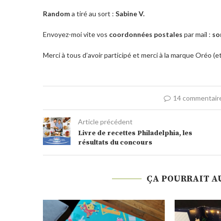
Random
a tiré au sort :
Sabine V.
Envoyez-moi vite vos
coordonnées postales
par mail :
so
Merci à tous d’avoir participé et merci à la marque Oréo (et
14 commentair
Article précédent
Livre de recettes Philadelphia, les
résultats du concours
ÇA POURRAIT A