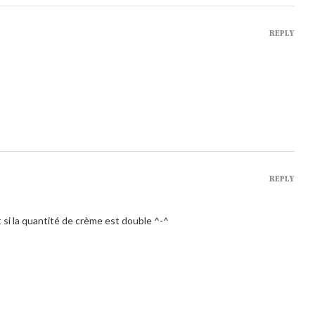
REPLY
REPLY
ut si la quantité de crème est double ^-^