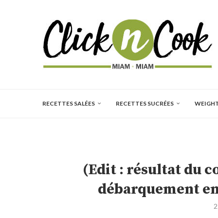
RECETTES SALÉES
RECETTES SUCRÉES
WEIGH
(Edit : résultat du 
débarquement en
2