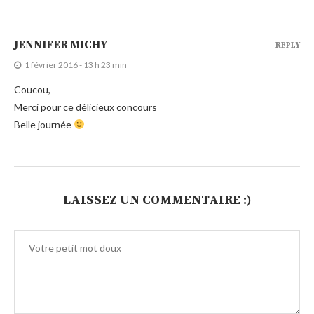
JENNIFER MICHY
REPLY
1 février 2016 - 13 h 23 min
Coucou,
Merci pour ce délicieux concours
Belle journée
LAISSEZ UN COMMENTAIRE :)