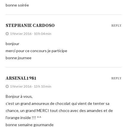
bonne soirée
STEPHANIE CARDOSO
REPLY
1 février 2016 - 10 h 04 min
bonjour
merci pour ce concours je participe
bonne journee
ARSENAL1981
REPLY
1 février 2016 - 13 h 10 min
Bonjour à vous,
c’est un grand amoureux de chocolat qui vient de tenter sa
chance, un grand MERCI tout choco avec des amandes et de
l’orange inside !!! ^^
bonne semaine gourmande