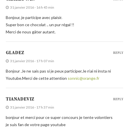
31 janvier 2016 - 16 h 45 min
Bonjour, je participe avec plaisir.
Super bon ce chocolat .. un pur régal !!
Merci de nous gâter autant.
GLADEZ
REPLY
31 janvier 2016 - 17 h 07 min
Bonjour .Je ne sais pas si je peux participer.Je n’ai ni insta ni
Youtube.Merci de cette attention
sonnic@orange.fr
TIANADEVIZ
REPLY
31 janvier 2016 - 17 h 37 min
bonjour et merci pour ce super concours je tente volontiers
je suis fan de votre page youtube