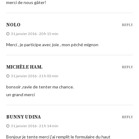
merci de nous gâter!
NOLO
REPLY
31 janvier 2016 - 20 h 15 min
Merci , je participe avec joie , mon péché mignon
MICHÈLE HAM.
REPLY
31 janvier 2016 - 21 h 03 min
bonsoir ,ravie de tenter ma chance.
un grand merci
BUNNY UDINA
REPLY
31 janvier 2016 - 21 h 14 min
Bonjour je tente merci j’ai remplit le formulaire du haut