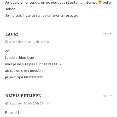
Je joue bien entendu, on ne peut pas résister longtemps
belle
soirée.
Je me suis inscrite sur les différents réseaux.
LAU62
REPLY
31 janvier 2016 - 19 h 02 min
cc
j aimerai bien joué
mais je ne suis pas sur ces réseaux
au cas ou c est possible
je participe bizzzzzzzzzz
OLIVIA PHILIPPE
REPLY
31 janvier 2016 - 20 h 05 min
Bonsoir!