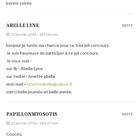
bonne soirée
ABELLE LYNE
REPLY
31 janvier 2016 - 18 h 06 min
bonjour je tente ma chance pour ce très joli concours.
Je suis heureuse de participer à ce joli concours.
Je vous suis :
sur fb : Abelle Lyne
sur twiter : lynette abelle
mon mail =
lynetteabelle@yahoo.fr
merci belle journée et belle année.
PAPILLONMYOSOTIS
REPLY
31 janvier 2016 - 18 h 57 min
Coucou,