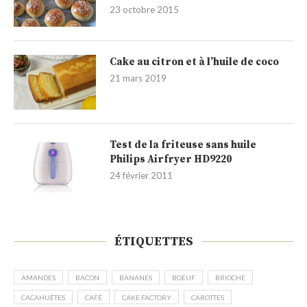
23 octobre 2015
Cake au citron et à l’huile de coco
21 mars 2019
Test de la friteuse sans huile
Philips Airfryer HD9220
24 février 2011
ÉTIQUETTES
AMANDES
BACON
BANANES
BOEUF
BRIOCHE
CACAHUÈTES
CAFÉ
CAKE FACTORY
CAROTTES