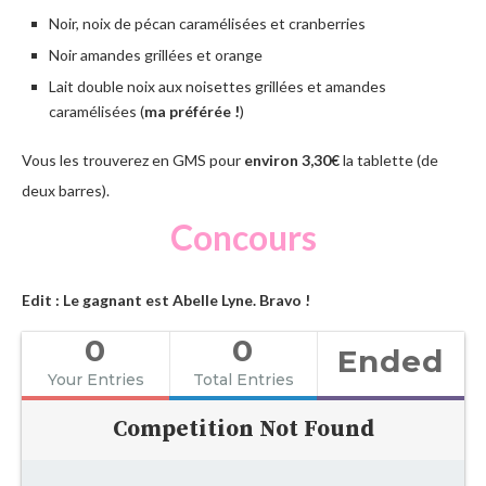
Noir, noix de pécan caramélisées et cranberries
Noir amandes grillées et orange
Lait double noix aux noisettes grillées et amandes
caramélisées (
ma préférée !
)
Vous les trouverez en GMS pour
environ 3,30€
la tablette (de
deux barres).
Concours
Edit : Le gagnant est Abelle Lyne. Bravo !
0
0
Ended
Your Entries
Total Entries
Competition Not Found