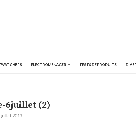
TWATCHERS
ELECTROMÉNAGER
TESTS DE PRODUITS
DIVE
-6juillet (2)
 juillet 2013