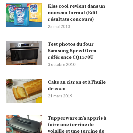
Kiss cool revient dans un
nouveau format (Edit
résultats concours)
25 mai 2013
Test photos du four
Samsung Speed Oven
référence CQ1570U
3 octobre 2010
Cake au citron et à l’huile
de coco
21 mars 2019
Tupperware m’a appris à
faire une terrine de
volaille et une terrine de