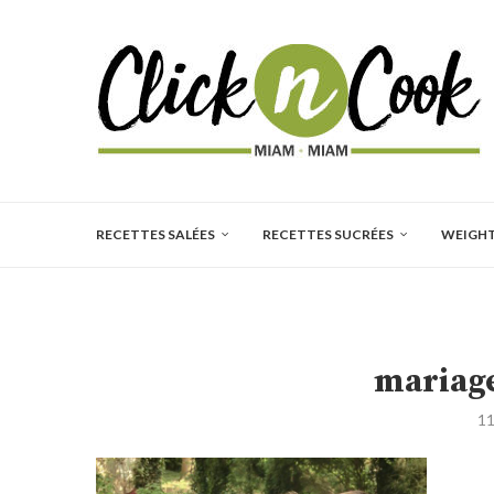
RECETTES SALÉES
RECETTES SUCRÉES
WEIGH
mariage
11