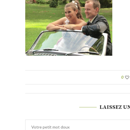
0
LAISSEZ U