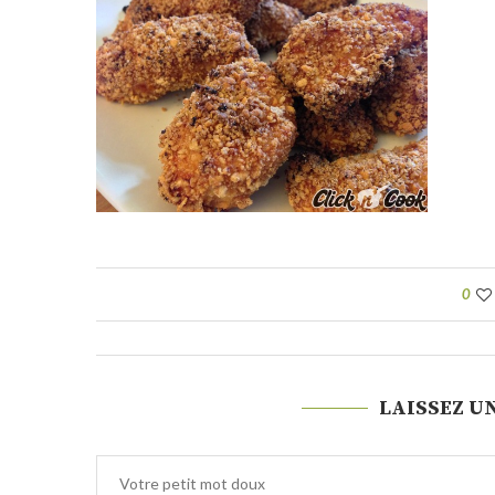
0
LAISSEZ U