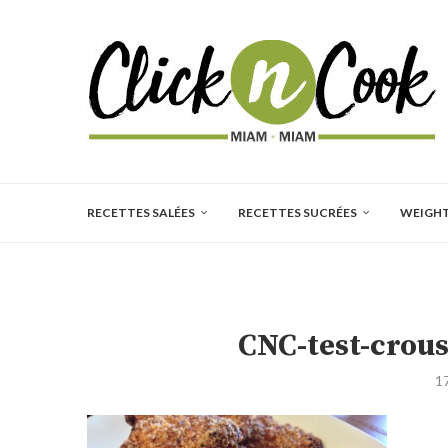
RECETTES SALÉES
RECETTES SUCRÉES
WEIGH
CNC-test-crous
1