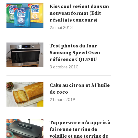
Kiss cool revient dans un
nouveau format (Edit
résultats concours)
25 mai 2013
Test photos du four
Samsung Speed Oven
référence CQ1570U
3 octobre 2010
Cake au citron et à l’huile
de coco
21 mars 2019
Tupperware m’a appris à
faire une terrine de
volaille et une terrine de