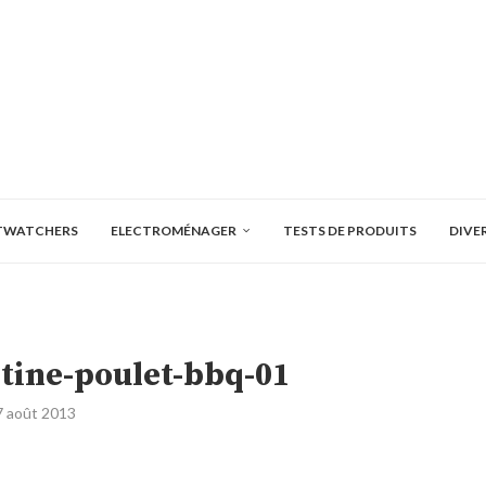
TWATCHERS
ELECTROMÉNAGER
TESTS DE PRODUITS
DIVE
tine-poulet-bbq-01
7 août 2013