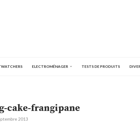
TWATCHERS
ELECTROMÉNAGER
TESTS DE PRODUITS
DIVE
-cake-frangipane
eptembre 2013