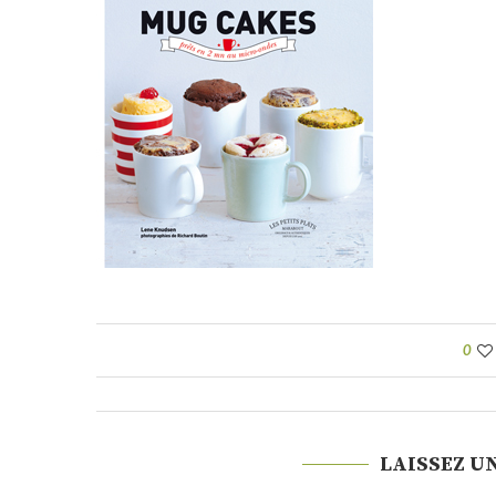
0
LAISSEZ U