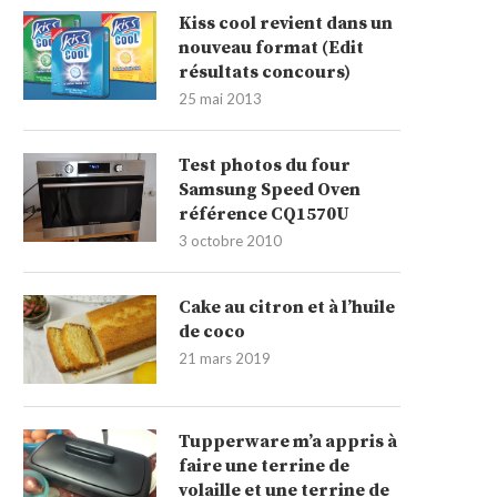
Kiss cool revient dans un
nouveau format (Edit
résultats concours)
25 mai 2013
Test photos du four
Samsung Speed Oven
référence CQ1570U
3 octobre 2010
Cake au citron et à l’huile
de coco
21 mars 2019
Tupperware m’a appris à
faire une terrine de
volaille et une terrine de