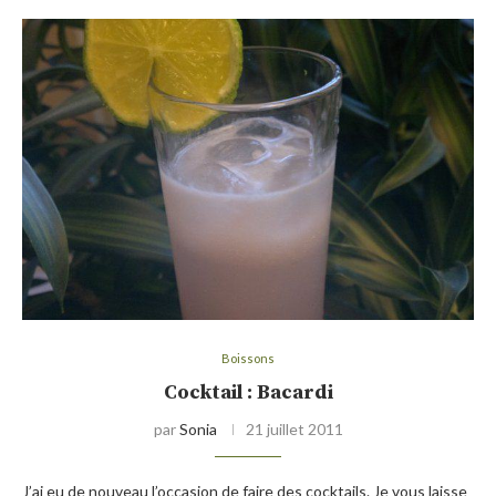
Boissons
Cocktail : Bacardi
par
Sonia
21 juillet 2011
J’ai eu de nouveau l’occasion de faire des cocktails. Je vous laisse