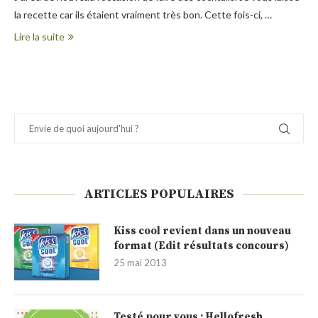
la recette car ils étaient vraiment très bon. Cette fois-ci, …
Lire la suite
ARTICLES POPULAIRES
Kiss cool revient dans un nouveau
format (Edit résultats concours)
25 mai 2013
Testé pour vous : Hellofresh