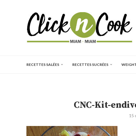
RECETTES SALÉES
RECETTES SUCRÉES
WEIGH
CNC-Kit-endiv
15 