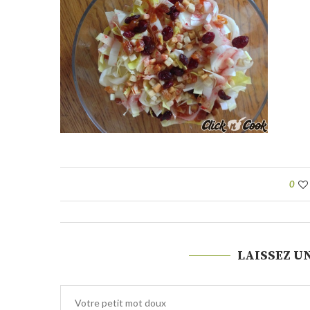
0
LAISSEZ U