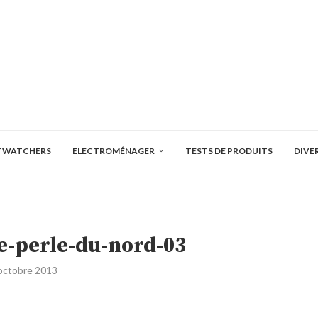
TWATCHERS
ELECTROMÉNAGER
TESTS DE PRODUITS
DIVE
e-perle-du-nord-03
octobre 2013