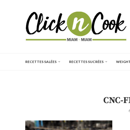
RECETTES SALÉES
RECETTES SUCRÉES
WEIGH
CNC-F