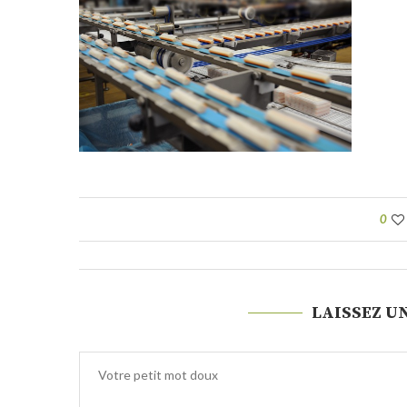
0
LAISSEZ U