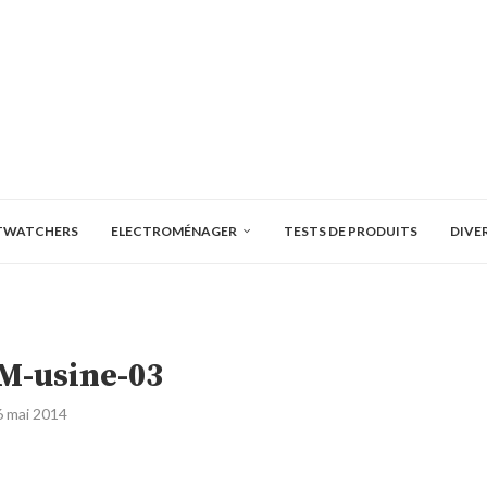
TWATCHERS
ELECTROMÉNAGER
TESTS DE PRODUITS
DIVE
M-usine-03
6 mai 2014